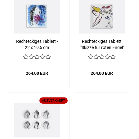
Rechteckiges Tablett -
Rechteckiges Tablett
22 x 19,5 cm
"''Skizze für roten Engel''
- 21 x 17 cm
264,00 EUR
264,00 EUR
AUSVERKAUFT