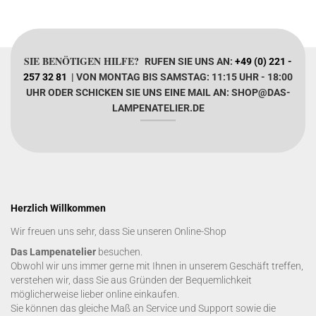
SIE BENÖTIGEN HILFE?
RUFEN SIE UNS AN:
+49 (0) 221 -
257 32 81
| VON MONTAG BIS SAMSTAG: 11:15 UHR - 18:00
UHR ODER SCHICKEN SIE UNS EINE MAIL AN: SHOP@DAS-
LAMPENATELIER.DE
Herzlich Willkommen
Wir freuen uns sehr, dass Sie unseren Online-Shop
Das Lampenatelier
besuchen.
Obwohl wir uns immer gerne mit Ihnen in unserem Geschäft treffen,
verstehen wir, dass Sie aus Gründen der Bequemlichkeit
möglicherweise lieber online einkaufen.
Sie können das gleiche Maß an Service und Support sowie die