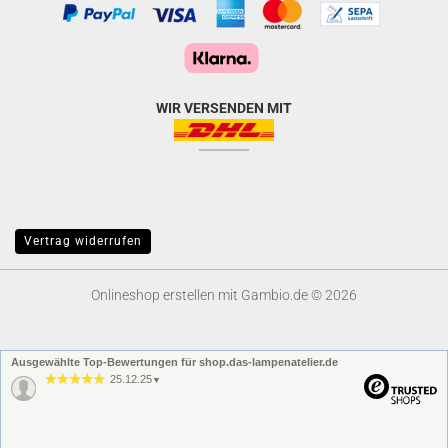
WIR VERSENDEN MIT
Vertrag widerrufen
Onlineshop erstellen
mit Gambio.de © 2026
Ausgewählte Top-Bewertungen für shop.das-lampenatelier.de
25.12.25
▼