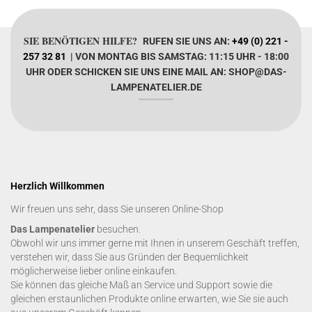
SIE BENÖTIGEN HILFE?
RUFEN SIE UNS AN:
+49 (0) 221 -
257 32 81
| VON MONTAG BIS SAMSTAG: 11:15 UHR - 18:00
UHR ODER SCHICKEN SIE UNS EINE MAIL AN: SHOP@DAS-
LAMPENATELIER.DE
Herzlich Willkommen
Wir freuen uns sehr, dass Sie unseren Online-Shop
Das Lampenatelier
besuchen.
Obwohl wir uns immer gerne mit Ihnen in unserem Geschäft treffen,
verstehen wir, dass Sie aus Gründen der Bequemlichkeit
möglicherweise lieber online einkaufen.
Sie können das gleiche Maß an Service und Support sowie die
gleichen erstaunlichen Produkte online erwarten, wie Sie sie auch