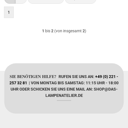
1
1
bis
2
(von insgesamt
2
)
SIE BENÖTIGEN HILFE?
RUFEN SIE UNS AN:
+49 (0) 221 -
257 32 81
| VON MONTAG BIS SAMSTAG: 11:15 UHR - 18:00
UHR ODER SCHICKEN SIE UNS EINE MAIL AN: SHOP@DAS-
LAMPENATELIER.DE