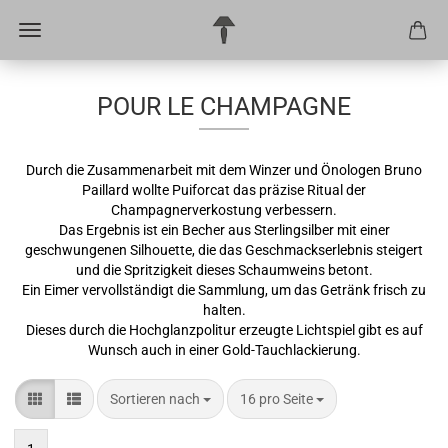
POUR LE CHAMPAGNE
Durch die Zusammenarbeit mit dem Winzer und Önologen Bruno
Paillard wollte Puiforcat das präzise Ritual der
Champagnerverkostung verbessern.
Das Ergebnis ist ein Becher aus Sterlingsilber mit einer
geschwungenen Silhouette, die das Geschmackserlebnis steigert
und die Spritzigkeit dieses Schaumweins betont.
Ein Eimer vervollständigt die Sammlung, um das Getränk frisch zu
halten.
Dieses durch die Hochglanzpolitur erzeugte Lichtspiel gibt es auf
Wunsch auch in einer Gold-Tauchlackierung.
Sortieren nach
pro Seite
Sortieren nach
16 pro Seite