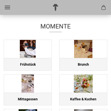
MOMENTE
Frühstück
Brunch
Mittagessen
Kaffee & Kuchen