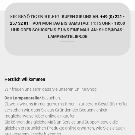
SIE BENÖTIGEN HILFE?
RUFEN SIE UNS AN:
+49 (0) 221 -
257 32 81
| VON MONTAG BIS SAMSTAG: 11:15 UHR - 18:00
UHR ODER SCHICKEN SIE UNS EINE MAIL AN: SHOP@DAS-
LAMPENATELIER.DE
Herzlich Willkommen
Wir freuen uns sehr, dass Sie unseren Online-Shop
Das Lampenatelier
besuchen.
Obwohl wir uns immer gerne mit Ihnen in unserem Geschäft treffen,
verstehen wir, dass Sie aus Gründen der Bequemlichkeit
möglicherweise lieber online einkaufen.
Sie können das gleiche Maß an Service und Support sowie die
gleichen erstaunlichen Produkte online erwarten, wie Sie sie auch
aus unserem Geschäft kennen.