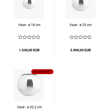
Vase - ø 18 cm
Vase - ø 25 cm
1.530,00 EUR
3.900,00 EUR
AUSVERKAUFT
Vase - ø 32,2 cm