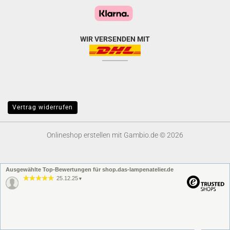
WIR VERSENDEN MIT
Vertrag widerrufen
Onlineshop erstellen
mit Gambio.de © 2026
Ausgewählte Top-Bewertungen für shop.das-lampenatelier.de
25.12.25
▼