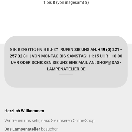
1
bis
8
(von insgesamt
8
)
SIE BENÖTIGEN HILFE?
RUFEN SIE UNS AN:
+49 (0) 221 -
257 32 81
| VON MONTAG BIS SAMSTAG: 11:15 UHR - 18:00
UHR ODER SCHICKEN SIE UNS EINE MAIL AN: SHOP@DAS-
LAMPENATELIER.DE
Herzlich Willkommen
Wir freuen uns sehr, dass Sie unseren Online-Shop
Das Lampenatelier
besuchen.