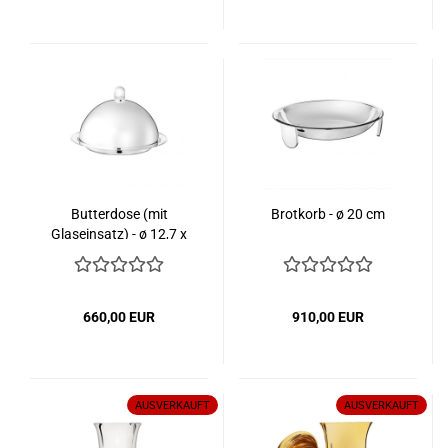
Butterdose (mit
Brotkorb - ø 20 cm
Glaseinsatz) - ø 12,7 x
H. 7,9 cm
660,00 EUR
910,00 EUR
AUSVERKAUFT
AUSVERKAUFT