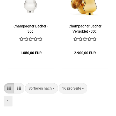
Champagner Becher -
Champagner Becher
30cl
Vergoldet - 30cl
1.050,00 EUR
2.900,00 EUR
Sortieren nach
pro Seite
Sortieren nach
16 pro Seite
1