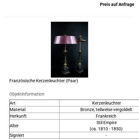
Preis auf Anfrage
Französische Kerzenleuchter (Paar)
Objektinformation
Art
Kerzenleuchter
Material
Bronze, teilweise vergoldelt
Herkunft
Frankreich
Stil Empire
Alter
(ca. 1810 - 1850)
Signiert
-