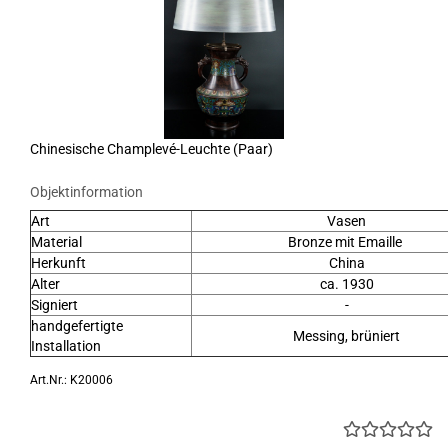
Chinesische Champlevé-Leuchte (Paar)
Objektinformation
Art
Vasen
Material
Bronze mit Emaille
Herkunft
China
Alter
ca. 1930
Signiert
-
handgefertigte
Messing, brüniert
Installation
Art.Nr.: K20006