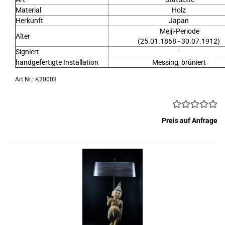
Material
Holz
Herkunft
Japan
Meiji-Periode
Alter
(25.01.1868 - 30.07.1912)
Signiert
-
handgefertigte Installation
Messing, brüniert
Art.Nr.: K20003
Preis auf Anfrage