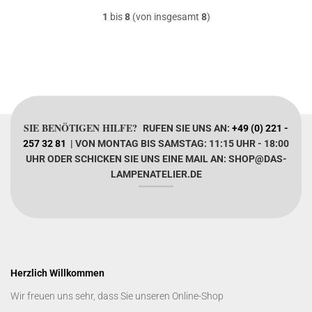
1
bis
8
(von insgesamt
8
)
SIE BENÖTIGEN HILFE?
RUFEN SIE UNS AN:
+49 (0) 221 -
257 32 81
| VON MONTAG BIS SAMSTAG: 11:15 UHR - 18:00
UHR ODER SCHICKEN SIE UNS EINE MAIL AN: SHOP@DAS-
LAMPENATELIER.DE
Herzlich Willkommen
Wir freuen uns sehr, dass Sie unseren Online-Shop