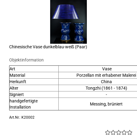
Chinesische Vase dunkelblau-weiß (Paar)
Objektinformation
Art
Vase
Material
Porzellan mit erhabener Malerei
Herkunft
China
Alter
Tongzhi (1861 - 1874)
Signiert
-
handgefertigte
Messing, brüniert
Installation
Art.Nr.: K20002