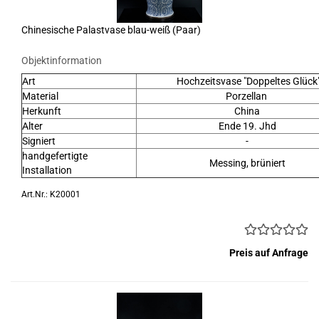
Chinesische Palastvase blau-weiß (Paar)
Objektinformation
Art
Hochzeitsvase "Doppeltes Glück
Material
Porzellan
Herkunft
China
Alter
Ende 19. Jhd
Signiert
-
handgefertigte
Messing, brüniert
Installation
Art.Nr.: K20001
Preis auf Anfrage