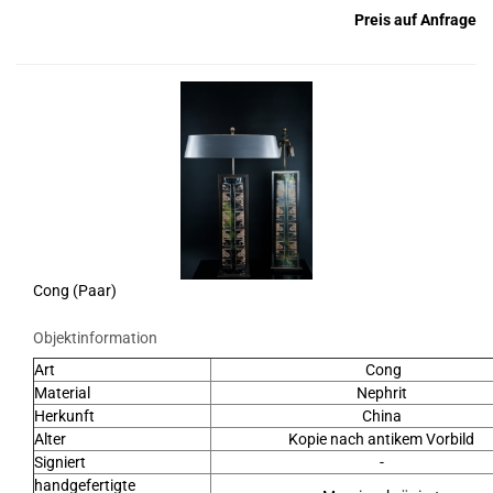
Preis auf Anfrage
Cong (Paar)
Objektinformation
Art
Cong
Material
Nephrit
Herkunft
China
Alter
Kopie nach antikem Vorbild
Signiert
-
handgefertigte