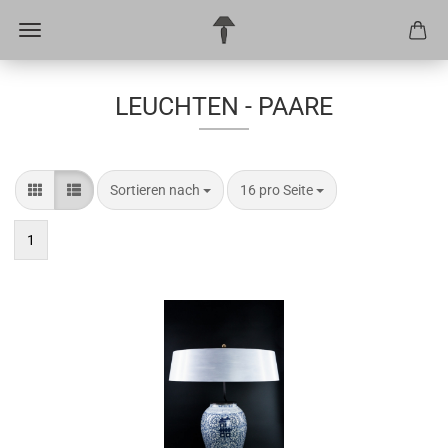
LEUCHTEN - PAARE
Sortieren nach
pro Seite
Sortieren nach
16 pro Seite
1