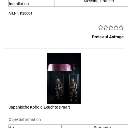
Messing, brüniert
Installation
Art.Nr.: K20004
Preis auf Anfrage
Japanische Kobold-Leuchte (Paar)
Objektinformation
Art
Statuette