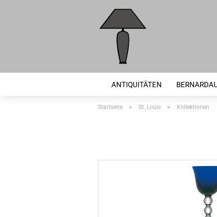
ANTIQUITÄTEN
BERNARDA
»
»
Startseite
St. Louis
Kollektionen