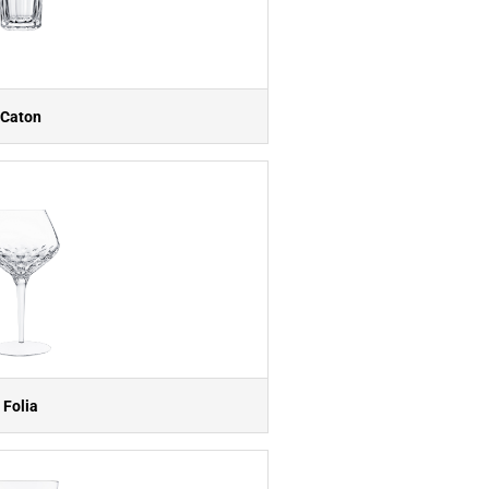
Caton
Folia