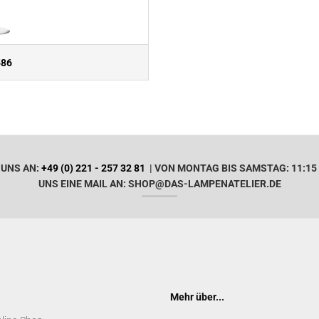
586
 UNS AN:
+49 (0) 221 - 257 32 81
| VON MONTAG BIS SAMSTAG: 11:15 
UNS EINE MAIL AN: SHOP@DAS-LAMPENATELIER.DE
Mehr über...