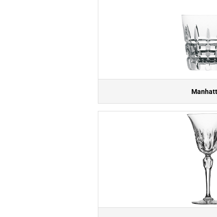
Manhat