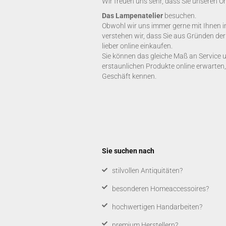
Wir freuen uns sehr, dass Sie unseren O
Das Lampenatelier
besuchen.
Obwohl wir uns immer gerne mit Ihnen i
verstehen wir, dass Sie aus Gründen de
lieber online einkaufen.
Sie können das gleiche Maß an Service 
erstaunlichen Produkte online erwarten,
Geschäft kennen.
Sie suchen nach
​stilvollen Antiquitäten?
besonderen Homeaccessoires?
hochwertigen Handarbeiten?
premium Herstellern?