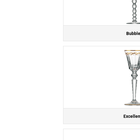
Bubbl
Excelle