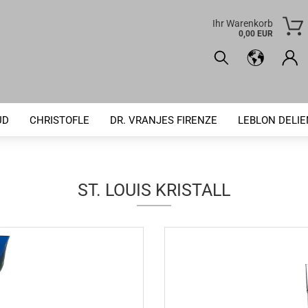
Ihr Warenkorb
0,00 EUR
UD
CHRISTOFLE
DR. VRANJES FIRENZE
LEBLON DELI
ST. LOUIS KRISTALL