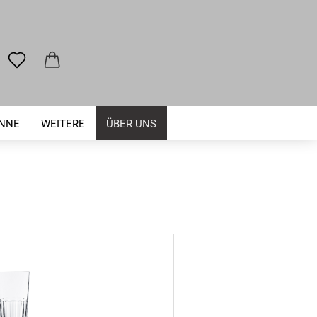
ENNE
WEITERE
ÜBER UNS