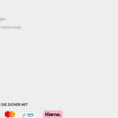
gen
rrufsformular
SIE SICHER MIT