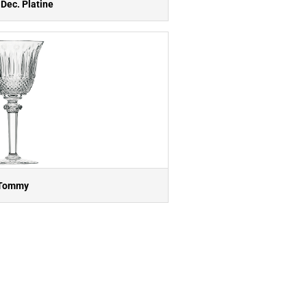
 Dec. Platine
Tommy