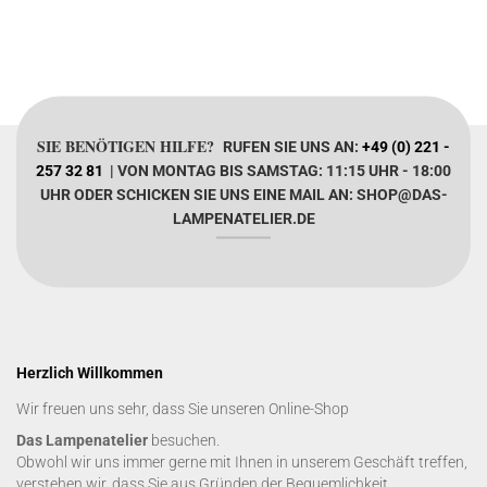
SIE BENÖTIGEN HILFE?
RUFEN SIE UNS AN:
+49 (0) 221 -
257 32 81
| VON MONTAG BIS SAMSTAG: 11:15 UHR - 18:00
UHR ODER SCHICKEN SIE UNS EINE MAIL AN: SHOP@DAS-
LAMPENATELIER.DE
Herzlich Willkommen
Wir freuen uns sehr, dass Sie unseren Online-Shop
Das Lampenatelier
besuchen.
Obwohl wir uns immer gerne mit Ihnen in unserem Geschäft treffen,
verstehen wir, dass Sie aus Gründen der Bequemlichkeit