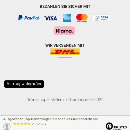
BEZAHLEN SIE SICHER MIT
WIR VERSENDEN MIT
Vertrag widerrufen
Onlineshop erstellen
mit Gambio.de © 2026
Ausgewählte Top-Bewertungen für shop.das-lampenatelier.de
25.12.25
▼