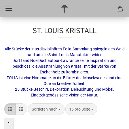
ST. LOUIS KRISTALL
Alle Stücke der interdisziplinären Folia-Sammlung spiegeln den Wald
rund um die Saint-Louis-Manufaktur wider.
Dort fand Noé Duchaufour-Lawrance seine Inspiration und
beschloss, die Ausstrahlung von Kristall mit der Stärke von
Eschenholz zu kombinieren.
FOLIA ist eine Hommage an die Blätter des Moselwaldes und eine
Ode an kreative Torheit.
25 Stücke Geschirr, Dekoration, Beleuchtung und Möbel.
Eine zeitgenössische Vision der Natur.
Sortieren nach
pro Seite
Sortieren nach
16 pro Seite
1