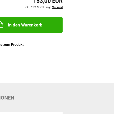
153,00 EUR
inkl. 19% MwSt. zzgl.
Versand
In den Warenkorb
ge zum Produkt
IONEN