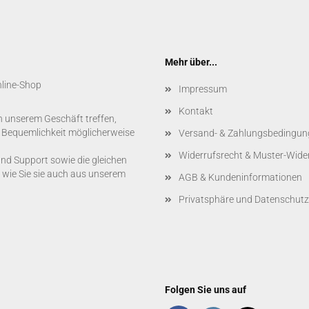
Mehr über...
nline-Shop
Impressum
Kontakt
n unserem Geschäft treffen,
r Bequemlichkeit möglicherweise
Versand- & Zahlungsbedingun
Widerrufsrecht & Muster-Wide
und Support sowie die gleichen
 wie Sie sie auch aus unserem
AGB & Kundeninformationen
Privatsphäre und Datenschutz
Folgen Sie uns auf