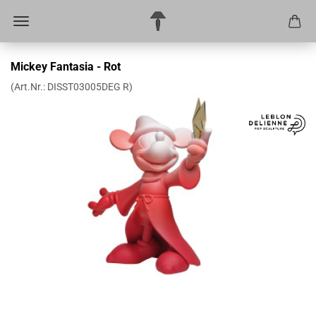
Mickey Fantasia - Rot
(Art.Nr.:
DISST03005DEG R
)