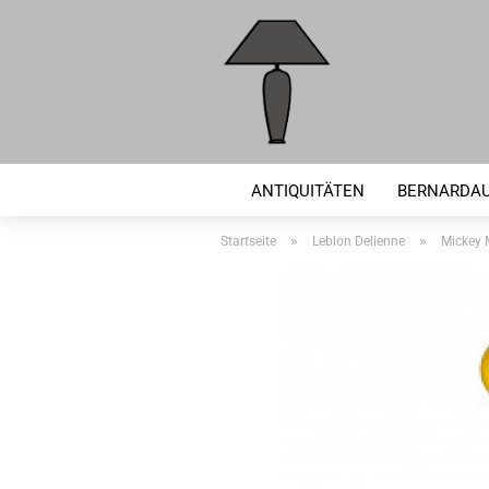
ANTIQUITÄTEN
BERNARDA
»
»
Startseite
Leblon Delienne
Mickey