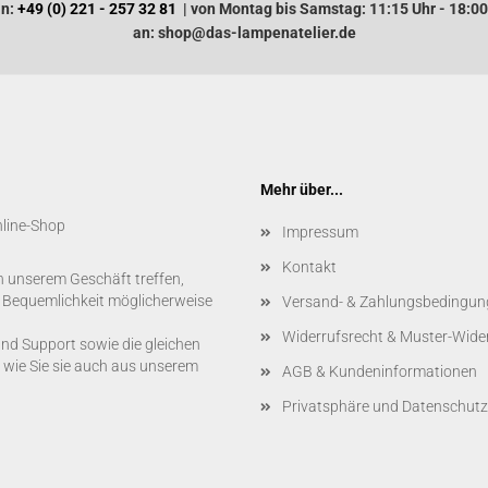
an:
+49 (0) 221 - 257 32 81
| von Montag bis Samstag: 11:15 Uhr - 18:00
an: shop@das-lampenatelier.de
Mehr über...
nline-Shop
Impressum
Kontakt
n unserem Geschäft treffen,
r Bequemlichkeit möglicherweise
Versand- & Zahlungsbedingun
Widerrufsrecht & Muster-Wide
und Support sowie die gleichen
 wie Sie sie auch aus unserem
AGB & Kundeninformationen
Privatsphäre und Datenschutz