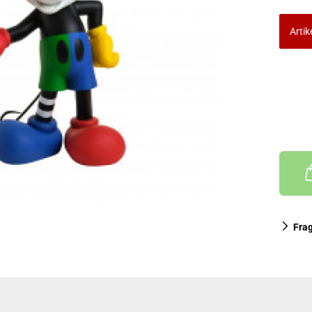
Artik
Fra