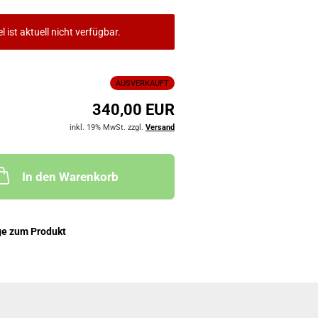
el ist aktuell nicht verfügbar.
AUSVERKAUFT
340,00 EUR
inkl. 19% MwSt. zzgl.
Versand
In den Warenkorb
ge zum Produkt