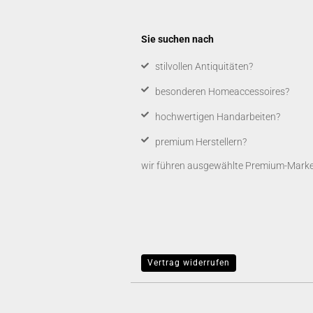
Sie suchen nach
​stilvollen Antiquitäten?
besonderen Homeaccessoires?
hochwertigen Handarbeiten?
premium Herstellern?
wir führen ausgewählte Premium-Marken,
Vertrag widerrufen