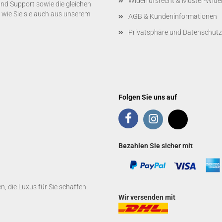
Widerrufsrecht & Muster-Wide
und Support sowie die gleichen
 wie Sie sie auch aus unserem
AGB & Kundeninformationen
Privatsphäre und Datenschutz
Folgen Sie uns auf
Bezahlen Sie sicher mit
 die Luxus für Sie schaffen.
Wir versenden mit