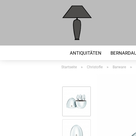
ANTIQUITÄTEN
BERNARDA
»
»
»
Startseite
Christofle
Barware