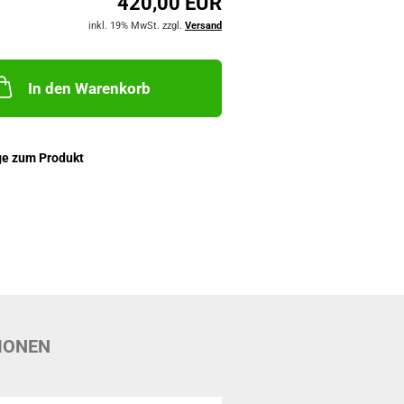
420,00 EUR
inkl. 19% MwSt. zzgl.
Versand
In den Warenkorb
ge zum Produkt
IONEN