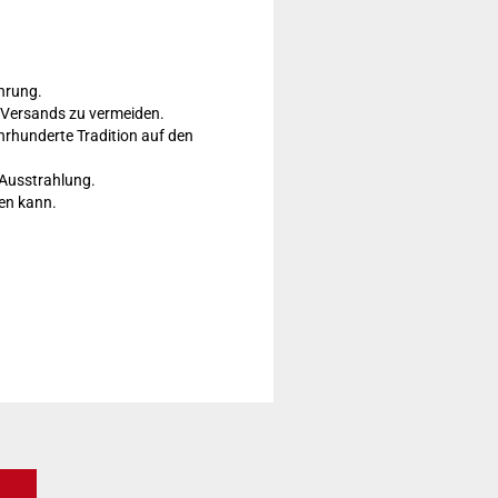
hrung.
 Versands zu vermeiden.
ahrhunderte Tradition auf den
 Ausstrahlung.
en kann.