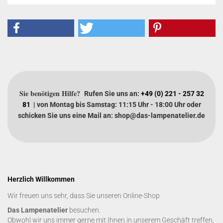
Sie benötigen Hilfe?
Rufen Sie uns an:
+49 (0) 221 - 257 32
81
| von Montag bis Samstag: 11:15 Uhr - 18:00 Uhr oder
schicken Sie uns eine Mail an: shop@das-lampenatelier.de
Herzlich Willkommen
Wir freuen uns sehr, dass Sie unseren Online-Shop
Das Lampenatelier
besuchen.
Obwohl wir uns immer gerne mit Ihnen in unserem Geschäft treffen,