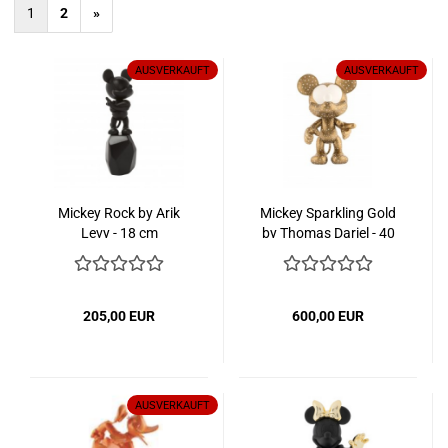
1
2
»
AUSVERKAUFT
AUSVERKAUFT
Mickey Rock by Arik
Mickey Sparkling Gold
Levy - 18 cm
by Thomas Dariel - 40
cm
205,00 EUR
600,00 EUR
AUSVERKAUFT