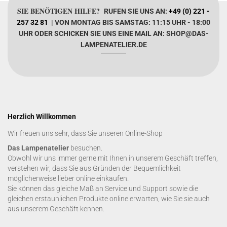
SIE BENÖTIGEN HILFE?
RUFEN SIE UNS AN:
+49 (0) 221 -
257 32 81
| VON MONTAG BIS SAMSTAG: 11:15 UHR - 18:00
UHR ODER SCHICKEN SIE UNS EINE MAIL AN: SHOP@DAS-
LAMPENATELIER.DE
Herzlich Willkommen
Wir freuen uns sehr, dass Sie unseren Online-Shop
Das Lampenatelier
besuchen.
Obwohl wir uns immer gerne mit Ihnen in unserem Geschäft treffen,
verstehen wir, dass Sie aus Gründen der Bequemlichkeit
möglicherweise lieber online einkaufen.
Sie können das gleiche Maß an Service und Support sowie die
gleichen erstaunlichen Produkte online erwarten, wie Sie sie auch
aus unserem Geschäft kennen.