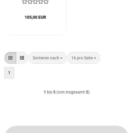
105,00 EUR
Sortieren nach
pro Seite
Sortieren nach
16 pro Seite
1
1
bis
5
(von insgesamt
5
)